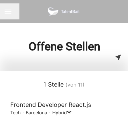
Seite teilen
KARRIEREMENÜ
Offene Stellen
1 Stelle
(von 11)
Frontend Developer React.js
Tech
·
Barcelona
·
Hybrid