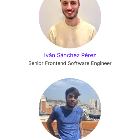
Iván Sánchez Pérez
Senior Frontend Software Engineer