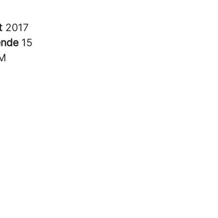
t
2017
ende
15
M