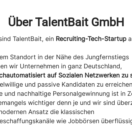
Über TalentBait GmbH
sind TalentBait, ein
Recruiting-Tech-Startup
a
.
em Standort in der Nähe des Jungfernstiegs
zen wir Unternehmen in ganz Deutschland,
chautomatisiert auf Sozialen Netzwerken zu 
lwillige und passive Kandidaten zu erreichen
te und nachhaltige Personalgewinnung ist in Z
emangels wichtiger denn je und wir sind über
odernen Ansatz die klassischen
eschaffungskanäle wie Jobbörsen überflüssi