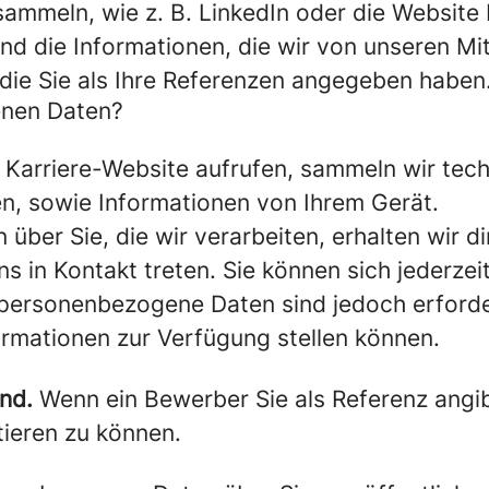
mmeln, wie z. B. LinkedIn oder die Website I
nd die Informationen, die wir von unseren Mit
die Sie als Ihre Referenzen angegeben haben
enen Daten?
Karriere-Website aufrufen, sammeln wir tech
en, sowie Informationen von Ihrem Gerät.
über Sie, die wir verarbeiten, erhalten wir d
ns in Kontakt treten. Sie können sich jederze
e personenbezogene Daten sind jedoch erforde
rmationen zur Verfügung stellen können.
ind.
Wenn ein Bewerber Sie als Referenz angib
tieren zu können.