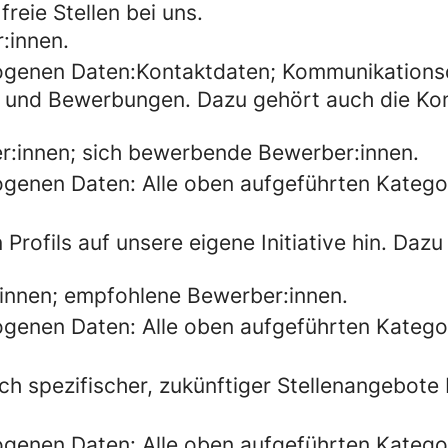
freie Stellen bei uns.
:innen.
ogenen Daten:Kontaktdaten; Kommunikations
ile und Bewerbungen. Dazu gehört auch die Ko
r:innen; sich bewerbende Bewerber:innen.
genen Daten: Alle oben aufgeführten Kateg
Profils auf unsere eigene Initiative hin. Da
innen; empfohlene Bewerber:innen.
genen Daten: Alle oben aufgeführten Kateg
h spezifischer, zukünftiger Stellenangebote 
genen Daten: Alle oben aufgeführten Kateg