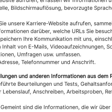
bsite aufrufen, erfassen wir Informationen ü
quelle, Bildschirmauflösung, bevorzugte Sprac
ie unsere Karriere-Website aufrufen, sammel
nformationen darüber, welche URLs Sie besuch
peichern Ihre Kommunikation mit uns, einschl
Inhalt von E-Mails, Videoaufzeichnungen, So
tionen, Umfragen usw. umfassen.
Adresse, Telefonnummer und Anschrift.
ilungen und anderen Informationen aus dem R
führte Beurteilungen und Tests, Gehaltsanfo
hr Lebenslauf, Anschreiben, Arbeitsproben, R
Gemeint sind die Informationen, die wir über 