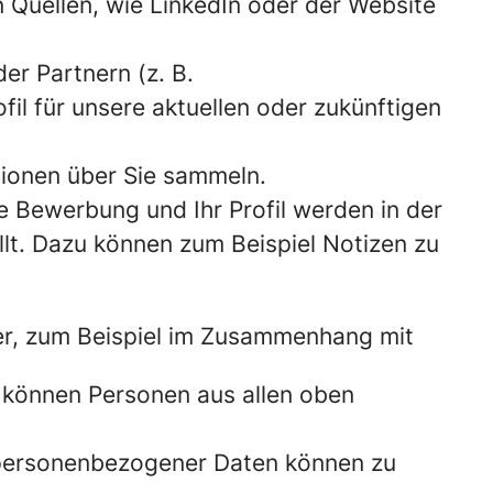
Quellen, wie LinkedIn oder der Website
er Partnern (z. B.
fil für unsere aktuellen oder zukünftigen
ionen über Sie sammeln.
e Bewerbung und Ihr Profil werden in der
lt. Dazu können zum Beispiel Notizen zu
er, zum Beispiel im Zusammenhang mit
 können Personen aus allen oben
 personenbezogener Daten können zu