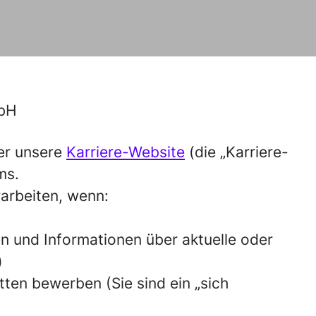
mbH
er unsere
Karriere-Website
(die „Karriere-
ms.
rarbeiten, wenn:
len und Informationen über aktuelle oder
)
itten bewerben (Sie sind ein „sich