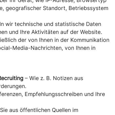
ber Ihr Gerät, wie IP-Adresse, Browsertyp
he, geografischer Standort, Betriebssystem
n wir technische und statistische Daten
en und Ihre Aktivitäten auf der Website.
ießlich der von Ihnen in der Kommunikation
cial-Media-Nachrichten, von Ihnen in
ecruiting
– Wie z. B. Notizen aus
rderungen.
eferenzen, Empfehlungsschreiben und Ihre
Sie aus öffentlichen Quellen im