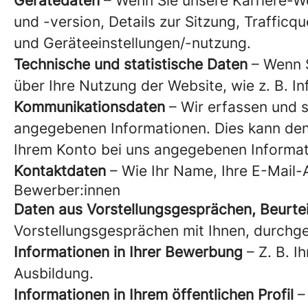
Gerätedaten
– Wenn Sie unsere Karriere-We
und -version, Details zur Sitzung, Traffic
und Geräteeinstellungen/-nutzung.
Technische und statistische Daten
– Wenn S
über Ihre Nutzung der Website, wie z. B. I
Kommunikationsdaten
– Wir erfassen und s
angegebenen Informationen. Dies kann den 
Ihrem Konto bei uns angegebenen Informa
Kontaktdaten
– Wie Ihr Name, Ihre E-Mail-
Bewerber:innen
Daten aus Vorstellungsgesprächen, Beurte
Vorstellungsgesprächen mit Ihnen, durchge
Informationen in Ihrer Bewerbung
– Z. B. I
Ausbildung.
Informationen in Ihrem öffentlichen Profil
– 