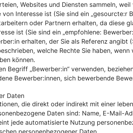
teien, Websites und Diensten sammeln, weil wi
von Interesse ist (Sie sind ein „gesourcte:r 
rbeitern oder Partnern erhalten, da diese gla
esse ist (Sie sind ein „empfohlene: Bewerber:
ber:in erhalten, der Sie als Referenz angibt (
 beschrieben, welche Rechte Sie haben, wenn
üben können.
en Begriff „Bewerber:in“ verwenden, beziehe
undene Bewerber:innen, sich bewerbende Bewe
er Daten
onen, die direkt oder indirekt mit einer lebe
rsonenbezogene Daten sind: Name, E-Mail-Ad
int jede automatisierte Nutzung personenbe
Löschen personenbezogener Daten.