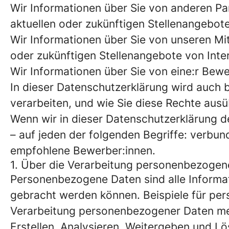
Wir Informationen über Sie von anderen Par
aktuellen oder zukünftigen Stellenangebote 
Wir Informationen über Sie von unseren Mita
oder zukünftigen Stellenangebote von Inter
Wir Informationen über Sie von eine:r Bewer
In dieser Datenschutzerklärung wird auch
verarbeiten, und wie Sie diese Rechte aus
Wenn wir in dieser Datenschutzerklärung d
– auf jeden der folgenden Begriffe: verb
empfohlene Bewerber:innen.
1. Über die Verarbeitung personenbezogen
Personenbezogene Daten sind alle Informati
gebracht werden können. Beispiele für pe
Verarbeitung personenbezogener Daten me
Erstellen, Analysieren, Weitergeben und 