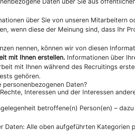
enbezogene Daten über Sie aus öffentlichen 
ationen über Sie von unseren Mitarbeitern od
en, wenn diese der Meinung sind, dass Ihr Pro
nzen nennen, können wir von diesen Informat
t mit Ihnen erstellen.
Informationen über Ihr
eit mit Ihnen während des Recruitings erstel
ests gehören.
hre personenbezogenen Daten?
Rechte, Interessen und der Interessen ander
gelegenheit betroffene(n) Person(en) – dazu
.
 Daten: Alle oben aufgeführten Kategorien