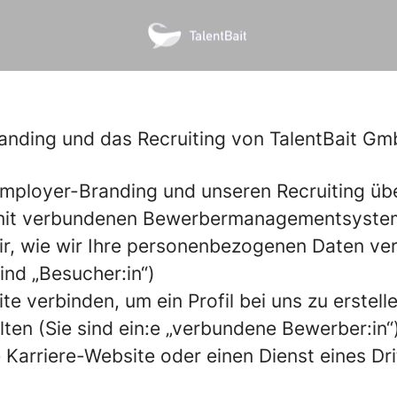
anding und das Recruiting von TalentBait G
Employer-Branding und unseren Recruiting üb
amit verbundenen Bewerbermanagementsyste
wir, wie wir Ihre personenbezogenen Daten ve
ind „Besucher:in“)
te verbinden, um ein Profil bei uns zu erstel
lten (Sie sind ein:e „verbundene Bewerber:in“
re Karriere-Website oder einen Dienst eines Dr