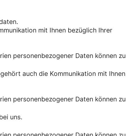
daten.
mmunikation mit Ihnen bezüglich Ihrer
orien personenbezogener Daten können zu
zu gehört auch die Kommunikation mit Ihnen
orien personenbezogener Daten können zu
bei uns.
orien personenbezogener Daten können zu