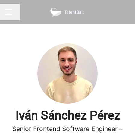
Seite teilen
KARRIEREMENÜ
Iván Sánchez Pérez
Senior Frontend Software Engineer –