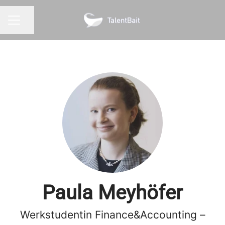
Seite teilen
KARRIEREMENÜ
Paula Meyhöfer
Werkstudentin Finance&Accounting –