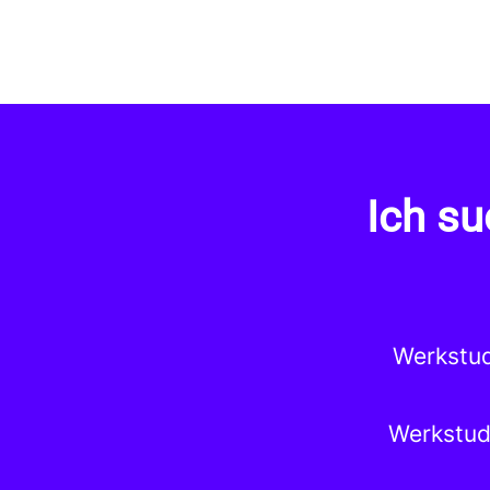
Ich su
Werkstud
Werkstud