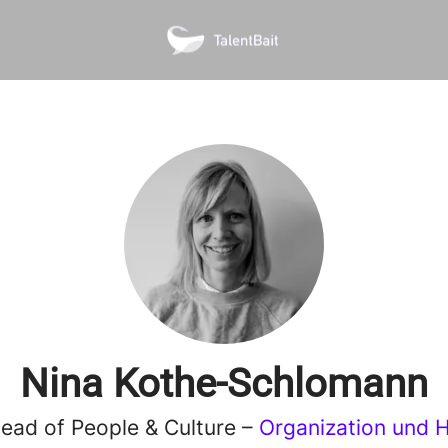
Nina Kothe-Schlomann
ead of People & Culture –
Organization und 