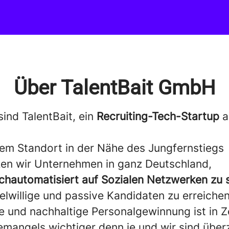
Über TalentBait GmbH
sind TalentBait, ein
Recruiting-Tech-Startup
a
.
em Standort in der Nähe des Jungfernstiegs
zen wir Unternehmen in ganz Deutschland,
chautomatisiert auf Sozialen Netzwerken zu 
lwillige und passive Kandidaten zu erreichen
te und nachhaltige Personalgewinnung ist in Z
emangels wichtiger denn je und wir sind über