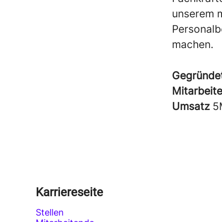
unserem m
Personalb
machen.
Gegründe
Mitarbeit
Umsatz
5
Karriereseite
Stellen