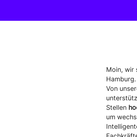
Moin, wir 
Hamburg
Von unser
unterstüt
Stellen
ho
um wechse
Intelligen
Fachkräft