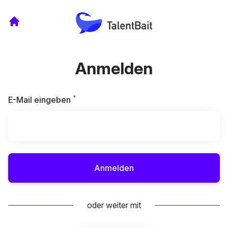
Anmelden
*
Erforderlich
E-Mail eingeben
Anmelden
oder weiter mit