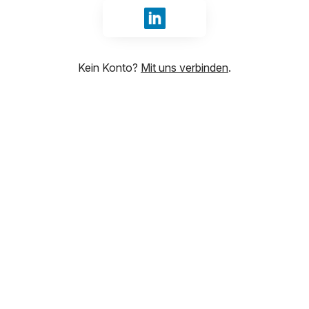
Anmelden mit LinkedIn
Kein Konto?
Mit uns verbinden
.