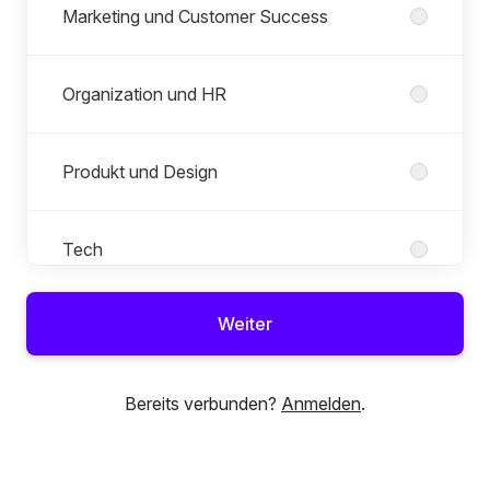
Marketing und Customer Success
Organization und HR
Produkt und Design
Tech
Weiter
Vertrieb und Business Development
Bereits verbunden?
Anmelden
.
Werkstudenten und Praktikanten